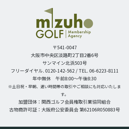
〒541-0047
大阪市中央区淡路町2丁目2番6号
サンマイン北浜503号
フリーダイヤル. 0120-142-562 / TEL. 06-6223-8111
年中無休 午前8:00〜午後8:30
※土日祝・早朝、遅い時間帯の取引やご相談にも対応いたしま
す。
加盟団体：関西ゴルフ会員権取引業協同組合
古物商許可証：大阪府公安委員会 第62106R050883号