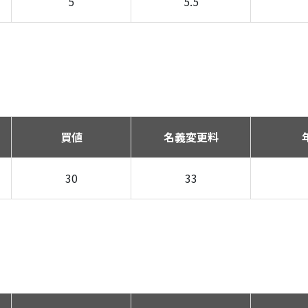
5
5.5
買値
名義変更料
30
33