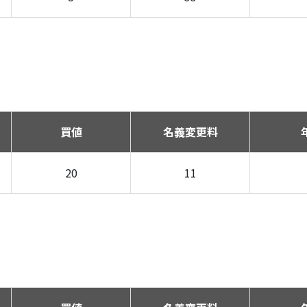
買値
名義変更料
20
11