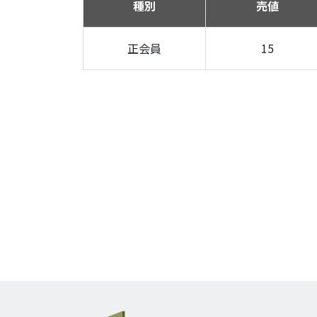
種別
売値
正会員
15