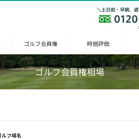
集
ゴルフ会員権
時価評価
ゴルフ会員権相場
ゴルフ場名