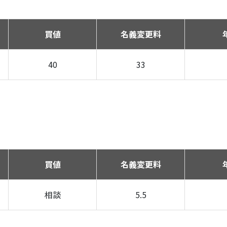
買値
名義変更料
40
33
買値
名義変更料
相談
5.5