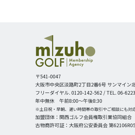
〒541-0047
大阪市中央区淡路町2丁目2番6号
サンマイン北
フリーダイヤル. 0120-142-562 / TEL. 06-6223
年中無休 午前8:00〜午後8:30
※土日祝・早朝、遅い時間帯の取引やご相談にも対
加盟団体：関西ゴルフ会員権取引業協同組合
古物商許可証：大阪府公安委員会 第62106R05