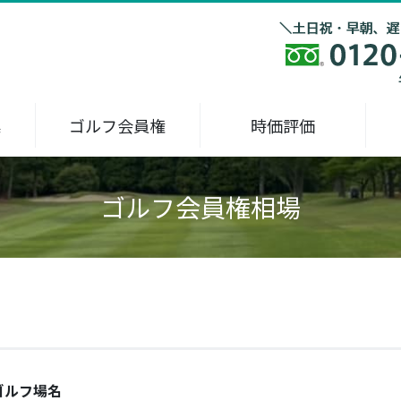
集
ゴルフ会員権
時価評価
ゴルフ会員権相場
ゴルフ場名