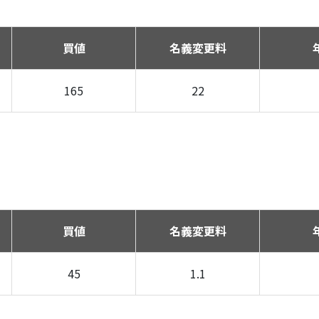
買値
名義変更料
165
22
買値
名義変更料
45
1.1