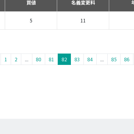
買値
名義変更料
5
11
1
2
...
80
81
82
83
84
...
85
86