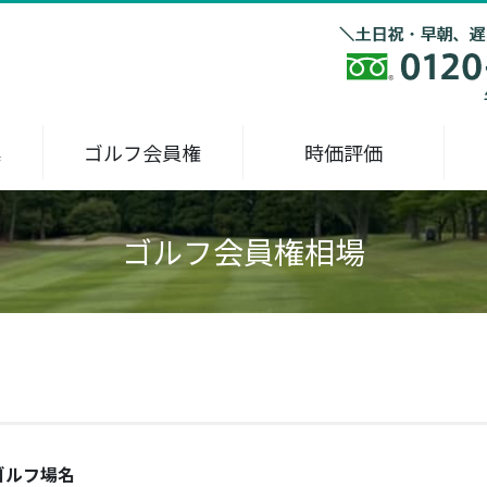
集
ゴルフ会員権
時価評価
ゴルフ会員権相場
ゴルフ場名