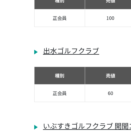
種別
売値
正会員
100
出水ゴルフクラブ
種別
売値
正会員
60
いぶすきゴルフクラブ 開聞