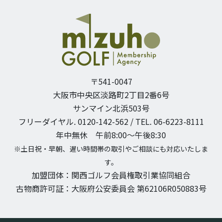
〒541-0047
大阪市中央区淡路町2丁目2番6号
サンマイン北浜503号
フリーダイヤル. 0120-142-562 / TEL. 06-6223-8111
年中無休 午前8:00〜午後8:30
※土日祝・早朝、遅い時間帯の取引やご相談にも対応いたしま
す。
加盟団体：関西ゴルフ会員権取引業協同組合
古物商許可証：大阪府公安委員会 第62106R050883号